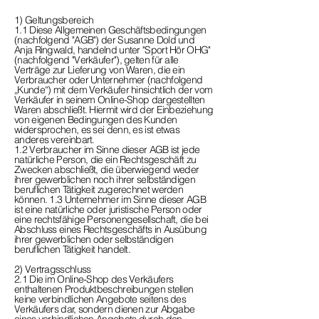
1) Geltungsbereich
1.1 Diese Allgemeinen Geschäftsbedingungen
(nachfolgend "AGB") der Susanne Dold und
Anja Ringwald, handelnd unter "Sport Hör OHG"
(nachfolgend "Verkäufer"), gelten für alle
Verträge zur Lieferung von Waren, die ein
Verbraucher oder Unternehmer (nachfolgend
„Kunde“) mit dem Verkäufer hinsichtlich der vom
Verkäufer in seinem Online-Shop dargestellten
Waren abschließt. Hiermit wird der Einbeziehung
von eigenen Bedingungen des Kunden
widersprochen, es sei denn, es ist etwas
anderes vereinbart.
1.2 Verbraucher im Sinne dieser AGB ist jede
natürliche Person, die ein Rechtsgeschäft zu
Zwecken abschließt, die überwiegend weder
ihrer gewerblichen noch ihrer selbständigen
beruflichen Tätigkeit zugerechnet werden
können. 1.3 Unternehmer im Sinne dieser AGB
ist eine natürliche oder juristische Person oder
eine rechtsfähige Personengesellschaft, die bei
Abschluss eines Rechtsgeschäfts in Ausübung
ihrer gewerblichen oder selbständigen
beruflichen Tätigkeit handelt.
2) Vertragsschluss
2.1 Die im Online-Shop des Verkäufers
enthaltenen Produktbeschreibungen stellen
keine verbindlichen Angebote seitens des
Verkäufers dar, sondern dienen zur Abgabe