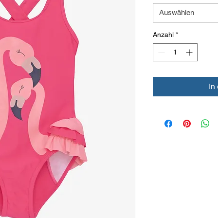
Auswählen
Anzahl
*
In