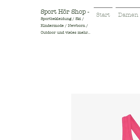
Sport Hör Shop -
Start
Damen
Sportbekleidung / Ski /
Kindermode / Newborn /
Outdoor und vieles mehr...