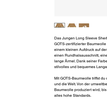
Das Jungen Long Sleeve Sherb
GOTS-zertifizierter Baumwolle 
einem kleinen Aufdruck auf der
einen Rundhalsausschnitt, ei
lange Ärmel. Dank seiner Farb
stilvolles und bequemes Langa
Mit GOTS-Baumwolle triffst du d
und die Welt. Von der umweltb
Baumwolle produziert wird, bis 
alles hohe Standards.