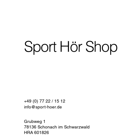
Sport Hör Shop
+49 (0) 77 22 / 15 12
info@sport-hoer.de
Grubweg 1
78136 Schonach im Schwarzwald
HRA 601826