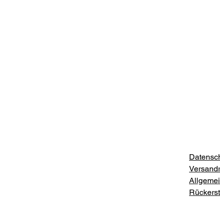
Datensch
Versandri
Allgeme
Rückersta