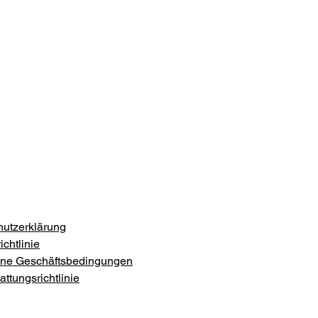
utzerklärung
chtlinie
ine Geschäftsbedingungen
ttungsrichtlinie