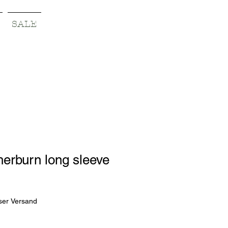
SALE
erburn long sleeve
ser Versand