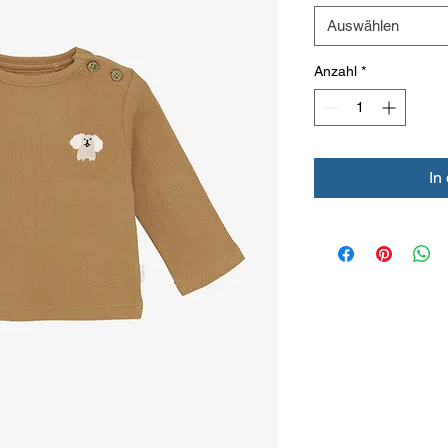
Auswählen
Anzahl
*
In