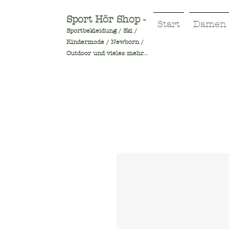
Sport Hör Shop -
Start
Damen
Sportbekleidung / Ski /
Kindermode / Newborn /
Outdoor und vieles mehr...