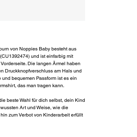
urn von Noppies Baby besteht aus
(CU1392474) und ist einfarbig mit
 Vorderseite. Die langen Ärmel haben
nen Druckknopfverschluss am Hals und
e und bequemen Passform ist es ein
rmshirt, das man tragen kann.
ie beste Wahl für dich selbst, dein Kind
ewussten Art und Weise, wie die
hin zum Verbot von Kinderarbeit erfüllt