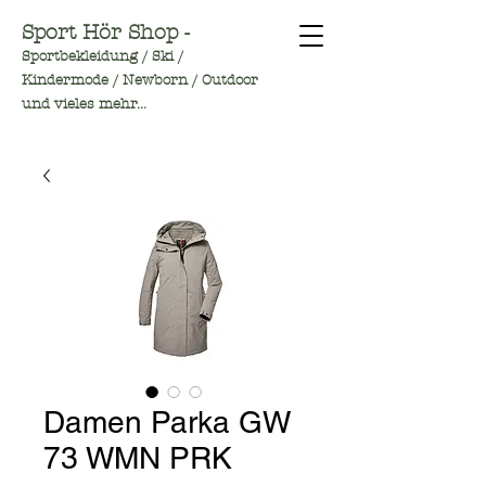
Sport Hör Shop -
Sportbekleidung / Ski /
Kindermode / Newborn / Outdoor
und vieles mehr...
Damen Parka GW
73 WMN PRK