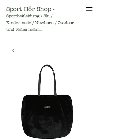
Sport Hör Shop -
Sportbekleidung / Ski /
Kindermode / Newborn / Outdoor
und vieles mehr...