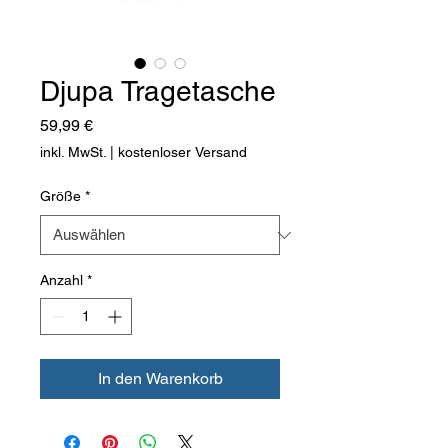
Djupa Tragetasche
Preis
59,99 €
inkl. MwSt.
|
kostenloser Versand
Größe
*
Anzahl
*
In den Warenkorb