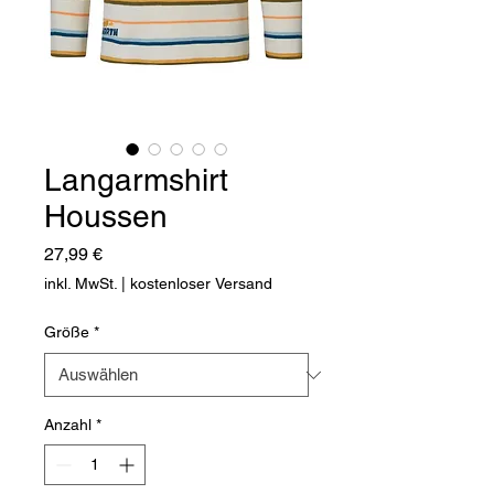
Langarmshirt
Houssen
Preis
27,99 €
inkl. MwSt.
|
kostenloser Versand
Größe
*
Anzahl
*