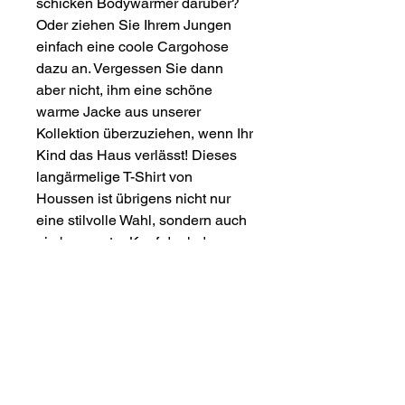
schicken Bodywarmer darüber?
Oder ziehen Sie Ihrem Jungen
einfach eine coole Cargohose
dazu an. Vergessen Sie dann
aber nicht, ihm eine schöne
warme Jacke aus unserer
Kollektion überzuziehen, wenn Ihr
Kind das Haus verlässt! Dieses
langärmelige T-Shirt von
Houssen ist übrigens nicht nur
eine stilvolle Wahl, sondern auch
ein bewusster Kauf dank des
Labels der Better Cotton Initiative.