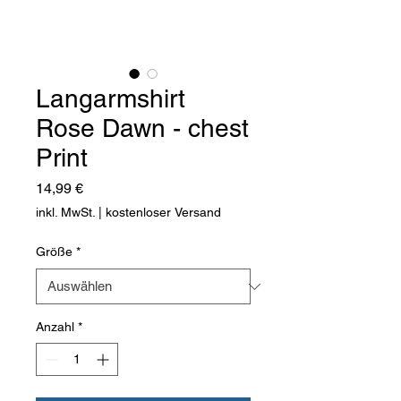
Langarmshirt
Rose Dawn - chest
Print
Preis
14,99 €
inkl. MwSt.
|
kostenloser Versand
Größe
*
Anzahl
*