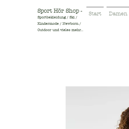
Sport Hör Shop -
Start
Damen
Sportbekleidung / Ski /
Kindermode / Newborn /
Outdoor und vieles mehr...