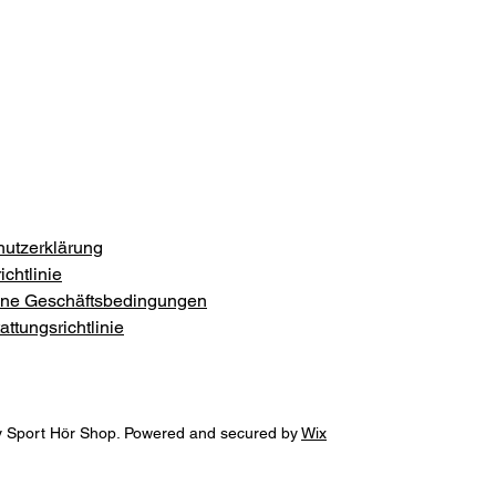
utzerklärung
chtlinie
ine Geschäftsbedingungen
ttungsrichtlinie
 Sport Hör Shop. Powered and secured by
Wix