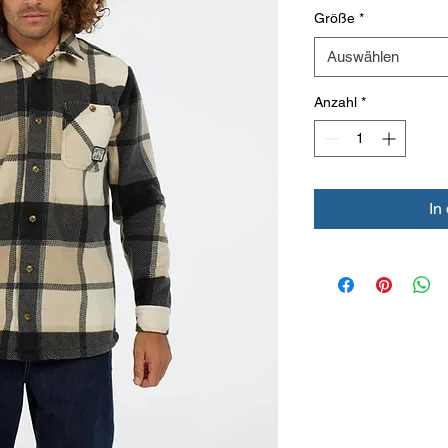
Größe
*
Auswählen
Anzahl
*
In