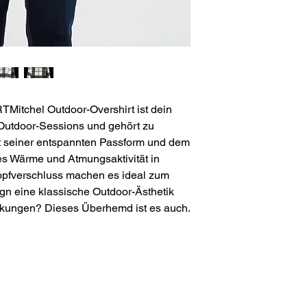
TMitchel Outdoor-Overshirt ist dein
 Outdoor-Sessions und gehört zu
t seiner entspannten Passform und dem
 es Wärme und Atmungsaktivität in
opfverschluss machen es ideal zum
n eine klassische Outdoor-Ästhetik
eckungen? Dieses Überhemd ist es auch.