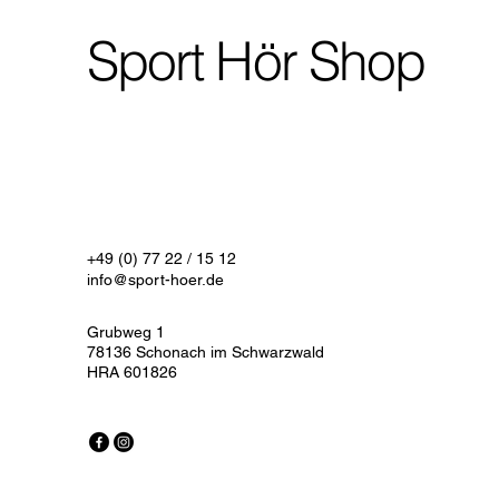
Sport Hör Shop
+49 (0) 77 22 / 15 12
info@sport-hoer.de
Grubweg 1
78136 Schonach im Schwarzwald
HRA 601826