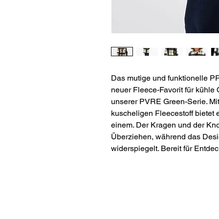
Das mutige und funktionelle PR
neuer Fleece-Favorit für kühle
unserer PVRE Green-Serie. Mi
kuscheligen Fleecestoff bietet
einem. Der Kragen und der Kn
Überziehen, während das Desig
widerspiegelt. Bereit für Entd