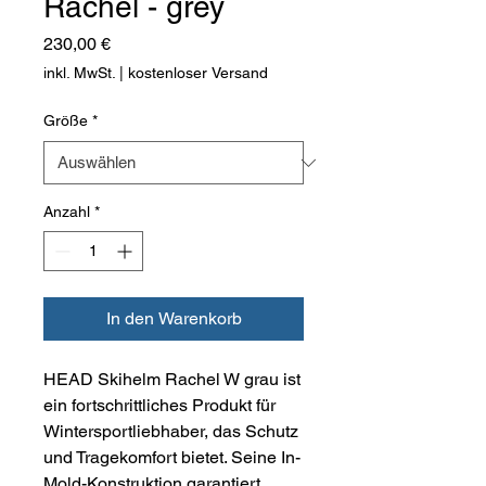
Rachel - grey
Preis
230,00 €
inkl. MwSt.
|
kostenloser Versand
Größe
*
Anzahl
*
In den Warenkorb
HEAD Skihelm Rachel W grau ist
ein fortschrittliches Produkt für
Wintersportliebhaber, das Schutz
und Tragekomfort bietet. Seine In-
Mold-Konstruktion garantiert