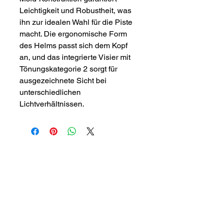
Leichtigkeit und Robustheit, was
ihn zur idealen Wahl für die Piste
macht. Die ergonomische Form
des Helms passt sich dem Kopf
an, und das integrierte Visier mit
Tönungskategorie 2 sorgt für
ausgezeichnete Sicht bei
unterschiedlichen
Lichtverhältnissen.
Sport Hör Shop
+49 (0) 77 22
/ 15 12
info@sport-hoer.de