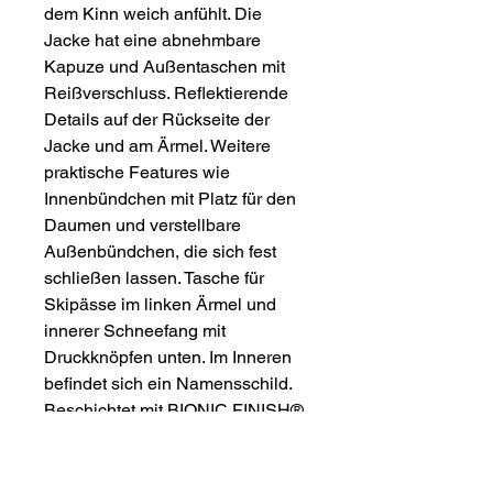
dem Kinn weich anfühlt. Die
Jacke hat eine abnehmbare
Kapuze und Außentaschen mit
Reißverschluss. Reflektierende
Details auf der Rückseite der
Jacke und am Ärmel. Weitere
praktische Features wie
Innenbündchen mit Platz für den
Daumen und verstellbare
Außenbündchen, die sich fest
schließen lassen. Tasche für
Skipässe im linken Ärmel und
innerer Schneefang mit
Druckknöpfen unten. Im Inneren
befindet sich ein Namensschild.
Beschichtet mit BIONIC FINISH®
ECO. Zertifiziert nach GRS -
Hergestellt aus mehr als 50%
recyceltem Material