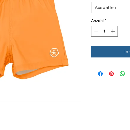
Auswählen
Anzahl
*
In