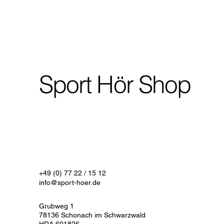
Sport Hör Shop
+49 (0) 77 22 / 15 12
info@sport-hoer.de
Grubweg 1
78136 Schonach im Schwarzwald