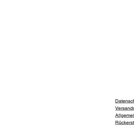
Datensch
Versandri
Allgeme
Rückersta