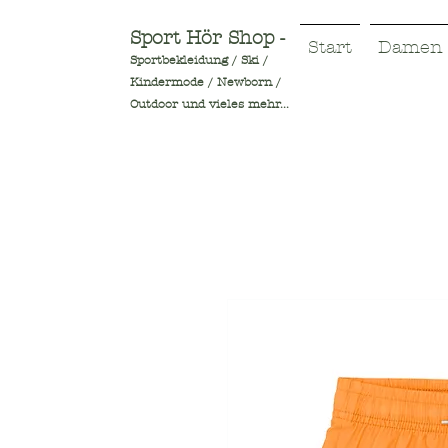
Sport Hör Shop -
Start
Damen
Sportbekleidung / Ski /
Kindermode / Newborn /
Outdoor und vieles mehr...