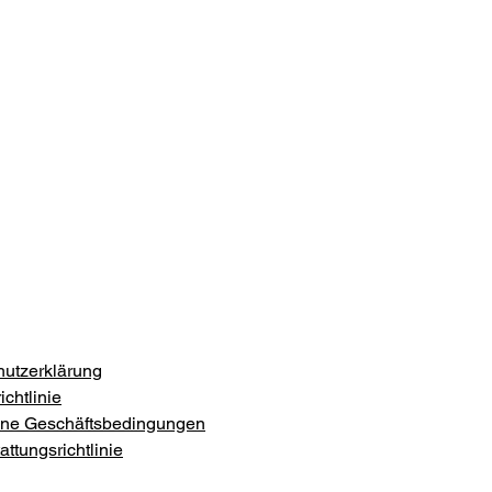
utzerklärung
chtlinie
ine Geschäftsbedingungen
ttungsrichtlinie