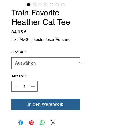
Train Favorite
Heather Cat Tee
Preis
34,95 €
inkl. MwSt.
|
kostenloser Versand
Größe
*
Anzahl
*
In den Warenkorb