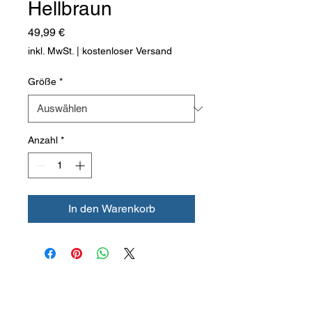
Hellbraun
Preis
49,99 €
inkl. MwSt.
|
kostenloser Versand
Größe
*
Anzahl
*
In den Warenkorb