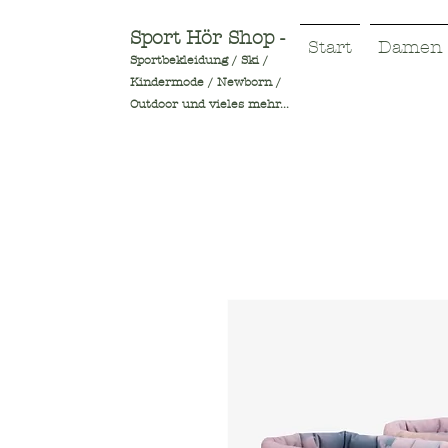
Sport Hör Shop -
Start
Damen
Sportbekleidung / Ski /
Kindermode / Newborn /
Outdoor und vieles mehr...