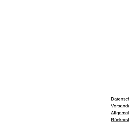
Datensch
Versandri
Allgeme
Rückersta