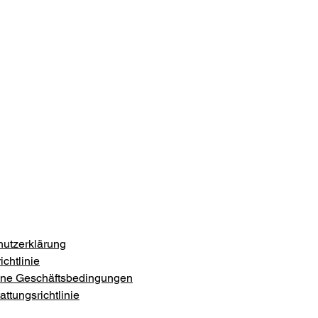
utzerklärung
chtlinie
ine Geschäftsbedingungen
ttungsrichtlinie