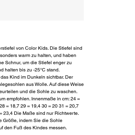
tiefel von Color Kids. Die Stiefel sind
besonders warm zu halten, und haben
he Schnur, um die Stiefel enger zu
d halten bis zu -25°C stand.
das Kind im Dunkeln sichtbar. Der
nlegesohlen aus Wolle. Auf diese Weise
beurteilen und die Sohle zu waschen.
um empfohlen. Innenmaße in cm: 24 =
28 = 18,7 29 = 19,4 30 = 20 31 = 20,7
 = 23,4 Die Maße sind nur Richtwerte.
e Größe, indem Sie die Sohle
uf den Fuß des Kindes messen.