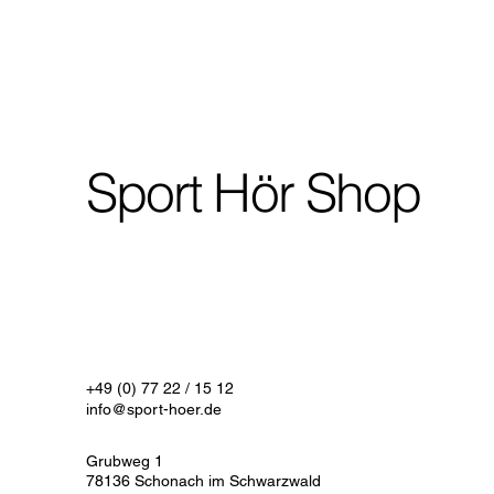
Sport Hör Shop
+49 (0) 77 22 / 15 12
info@sport-hoer.de
Grubweg 1
78136 Schonach im Schwarzwald