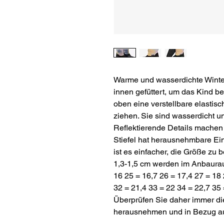
Warme und wasserdichte Winters
innen gefüttert, um das Kind 
oben eine verstellbare elastisc
ziehen. Sie sind wasserdicht un
Reflektierende Details machen 
Stiefel hat herausnehmbare Ei
ist es einfacher, die Größe zu 
1,3-1,5 cm werden im Anbaura
16 25 = 16,7 26 = 17,4 27 = 18 
32 = 21,4 33 = 22 34 = 22,7 35
Überprüfen Sie daher immer di
herausnehmen und in Bezug a