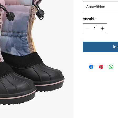
Auswählen
Anzahl
*
In